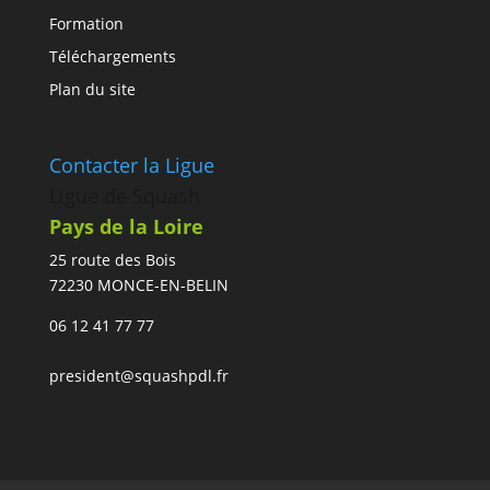
Formation
Téléchargements
Plan du site
Contacter la Ligue
Ligue de Squash
Pays de la Loire
25 route des Bois
72230 MONCE-EN-BELIN
06 12 41 77 77
president@squashpdl.fr