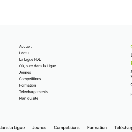
Accueil
L’Actu
La Ligue PDL
Où jouer dans la Ligue
Jeunes
Compétitions
0
Formation
Téléchargements
Plan du site
dans la Ligue
Jeunes
Compétitions
Formation
Télécha