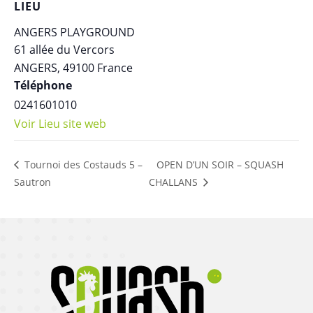
LIEU
ANGERS PLAYGROUND
61 allée du Vercors
ANGERS
,
49100
France
Téléphone
0241601010
Voir Lieu site web
OPEN D’UN SOIR – SQUASH
Tournoi des Costauds 5 –
Sautron
CHALLANS