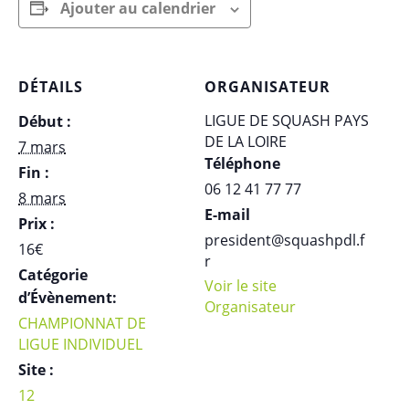
Ajouter au calendrier
DÉTAILS
ORGANISATEUR
LIGUE DE SQUASH PAYS
Début :
DE LA LOIRE
7 mars
Téléphone
Fin :
06 12 41 77 77
8 mars
E-mail
Prix :
president@squashpdl.f
16€
r
Catégorie
Voir le site
d’Évènement:
Organisateur
CHAMPIONNAT DE
LIGUE INDIVIDUEL
Site :
12