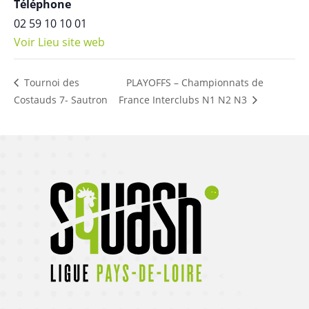
Téléphone
02 59 10 10 01
Voir Lieu site web
PLAYOFFS – Championnats de
Tournoi des
Costauds 7- Sautron
France Interclubs N1 N2 N3