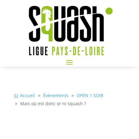
Accueil
Évènements
OPEN 1 SOIR
Mais où est donc or ni squash ?