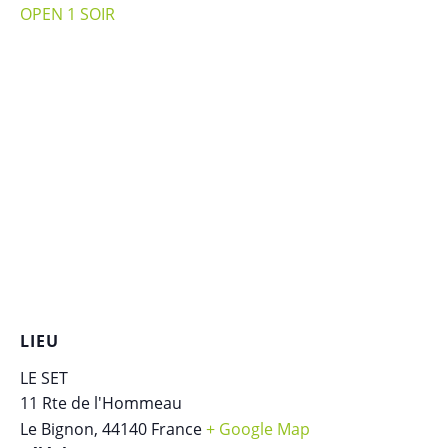
OPEN 1 SOIR
LIEU
LE SET
11 Rte de l'Hommeau
Le Bignon
,
44140
France
+ Google Map