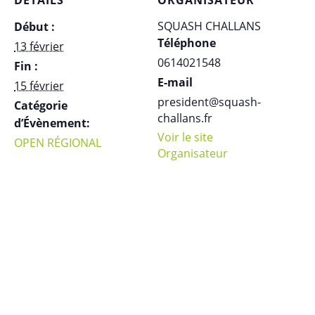
DÉTAILS
ORGANISATEUR
SQUASH CHALLANS
Début :
Téléphone
13 février
0614021548
Fin :
E-mail
15 février
president@squash-
Catégorie
challans.fr
d’Évènement:
Voir le site
OPEN RÉGIONAL
Organisateur