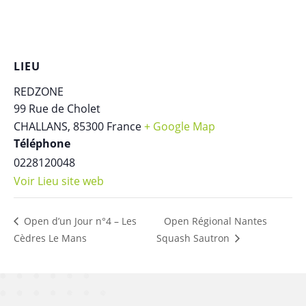
LIEU
REDZONE
99 Rue de Cholet
CHALLANS
,
85300
France
+ Google Map
Téléphone
0228120048
Voir Lieu site web
Open Régional Nantes
Open d’un Jour n°4 – Les
Cèdres Le Mans
Squash Sautron