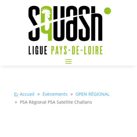
Accueil
Évènements
OPEN RÉGIONAL
PSA Régional PSA Satellite Challans