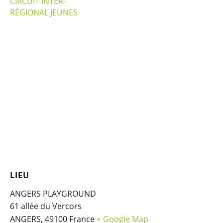
CIRCUIT INTER-
RÉGIONAL JEUNES
LIEU
ANGERS PLAYGROUND
61 allée du Vercors
ANGERS
,
49100
France
+ Google Map