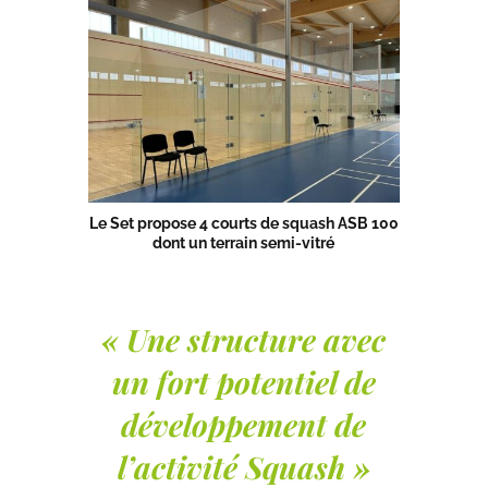
Le Set propose 4 courts de squash ASB 100
dont un terrain semi-vitré
« Une structure avec
un fort potentiel de
développement de
l’activité Squash »