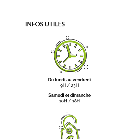
INFOS UTILES
Du lundi au vendredi
9H / 23H
Samedi et dimanche
10H / 18H