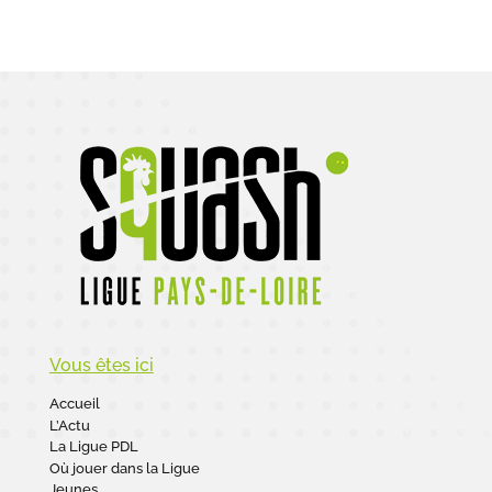
Vous êtes ici
Accueil
L’Actu
La Ligue PDL
Où jouer dans la Ligue
Jeunes