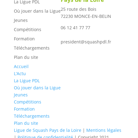
La Ligue PDL
25 route des Bois
Où jouer dans la Ligue
72230 MONCE-EN-BELIN
Jeunes
06 12 41 77 77
Compétitions
Formation
president@squashpdl.fr
Téléchargements
Plan du site
Accueil
L’Actu
La Ligue PDL
Où jouer dans la Ligue
Jeunes
Compétitions
Formation
Téléchargements
Plan du site
Ligue de Squash Pays de la Loire
|
Mentions légales
|
Politique de confidentialité
| Copyright 2021