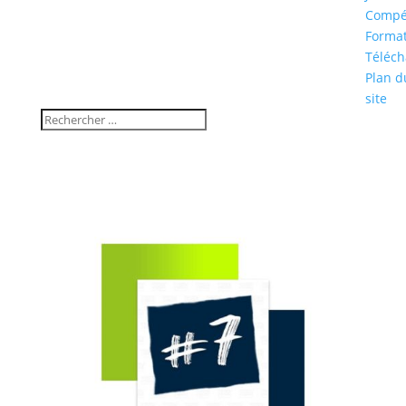
Compét
Forma
Téléc
Plan d
site