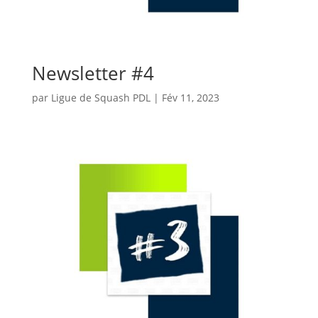
Newsletter #4
par
Ligue de Squash PDL
|
Fév 11, 2023