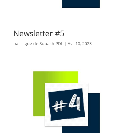
Newsletter #5
par
Ligue de Squash PDL
|
Avr 10, 2023