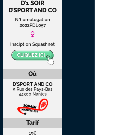
D’1 SOIR
D’SPORT AND CO
N°homologation
2022PDL057
Insciption Squashnet
Où
D’SPORT AND CO
5 Rue des Pays-Bas
44300 Nantes
Tarif
15€