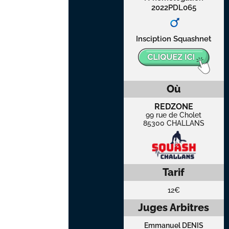
2022PDL065
Insciption Squashnet
Où
REDZONE
99 rue de Cholet
85300 CHALLANS
Tarif
12€
Juges Arbitres
Emmanuel DENIS