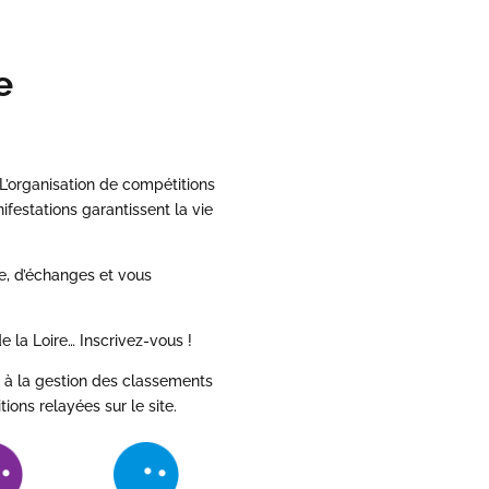
e
L’organisation de compétitions
festations garantissent la vie
e, d’échanges et vous
 la Loire… Inscrivez-vous !
é à la gestion des classements
ons relayées sur le site.