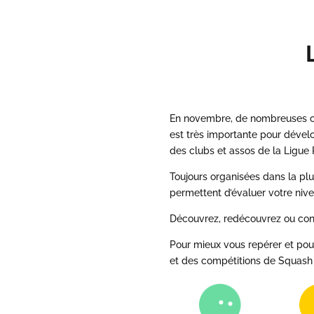
En novembre, de nombreuses com
est très importante pour dévelo
des clubs et assos de la Ligue 
Toujours organisées dans la pl
permettent d’évaluer votre nive
Découvrez, redécouvrez ou cont
Pour mieux vous repérer et pour
et des compétitions de Squash 