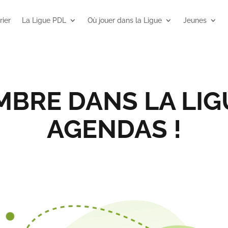
rier
La Ligue PDL
Où jouer dans la Ligue
Jeunes
BRE DANS LA LIG
AGENDAS !