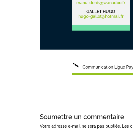
manu-denis@wanadoo.fr
GALLET HUGO
hugo-gallet@hotmail.fr
Communication Ligue Pays
Soumettre un commentaire
Votre adresse e-mail ne sera pas publiée.
Les c