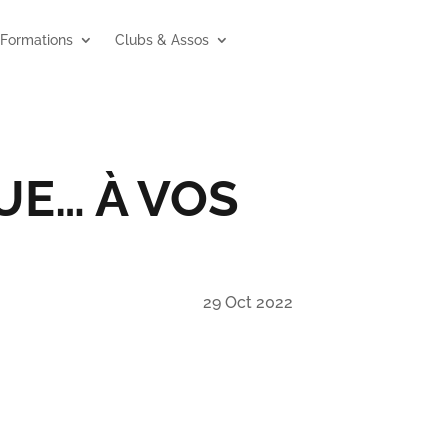
Formations
Clubs & Assos
UE… À VOS
29 Oct 2022