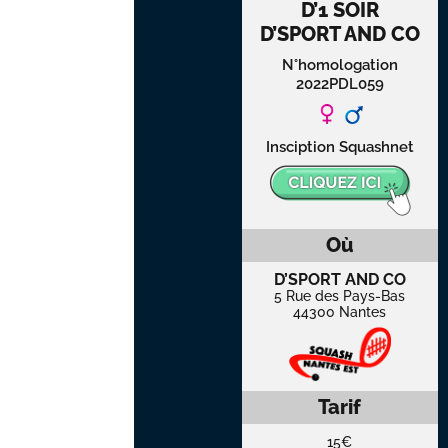
D’1 SOIR
D’SPORT AND CO
N°homologation
2022PDL059
Insciption Squashnet
Où
D’SPORT AND CO
5 Rue des Pays-Bas
44300 Nantes
Tarif
15€