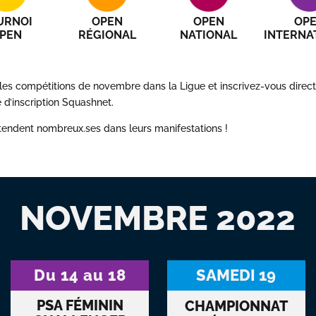
URNOI
OPEN
OPEN
OP
PEN
RÉGIONAL
NATIONAL
INTERNA
les compétitions de novembre dans la Ligue et inscrivez-vous direct
d’inscription Squashnet.
ttendent nombreux.ses dans leurs manifestations !
NOVEMBRE 2022
Du 14 au 18
SAMEDI 19
PSA FÉMININ
CHAMPIONNAT