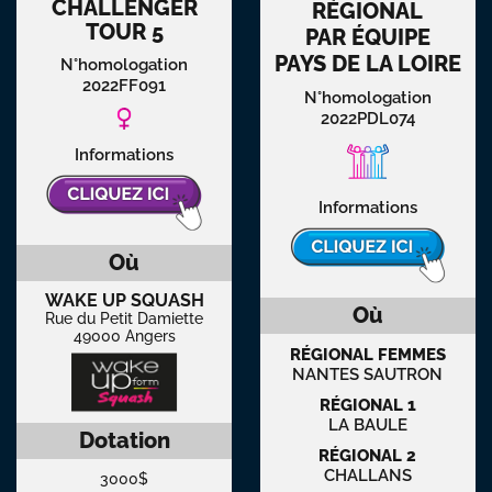
CHALLENGER
RÉGIONAL
TOUR 5
PAR ÉQUIPE
PAYS DE LA LOIRE
N°homologation
2022FF091
N°homologation
2022PDL074
Informations
Informations
Où
WAKE UP SQUASH
Où
Rue du Petit Damiette
49000 Angers
RÉGIONAL FEMMES
NANTES SAUTRON
RÉGIONAL 1
LA BAULE
Dotation
RÉGIONAL 2
CHALLANS
3000$