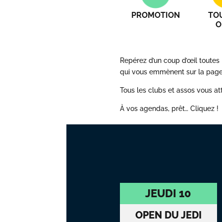
PROMOTION
TO
O
Repérez d’un coup d’œil toutes 
qui vous emmènent sur la page 
Tous les clubs et assos vous a
À vos agendas, prêt… Cliquez !
JEUDI 10
OPEN DU JEDI