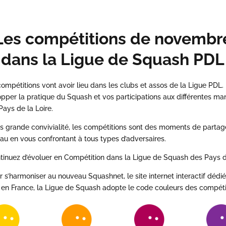
Les compétitions de novembr
dans la Ligue de Squash PDL
pétitions vont avoir lieu dans les clubs et assos de la Ligue PDL. 
pper la pratique du Squash et vos participations aux différentes mani
Pays de la Loire.
us grande convivialité, les compétitions sont des moments de partag
au en vous confrontant à tous types d’adversaires.
inuez d’évoluer en Compétition dans la Ligue de Squash des Pays de
 s’harmoniser au nouveau Squashnet, le site internet interactif dédi
en France, la Ligue de Squash adopte le code couleurs des compétiti