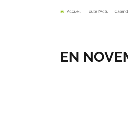
Accueil
Toute l’Actu
Calend
EN NOVEM