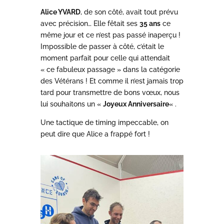
Alice YVARD
, de son côté, avait tout prévu
avec précision… Elle fêtait ses
35 ans
ce
même jour et ce n’est pas passé inaperçu !
Impossible de passer à côté, c’était le
moment parfait pour celle qui attendait
« ce fabuleux passage » dans la catégorie
des Vétérans ! Et comme il n’est jamais trop
tard pour transmettre de bons vœux, nous
lui souhaitons un «
Joyeux Anniversaire
« .
Une tactique de timing impeccable, on
peut dire que Alice a frappé fort !