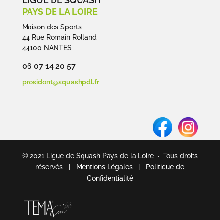
LIGUE DE SQUASH
PAYS DE LA LOIRE
Maison des Sports
44 Rue Romain Rolland
44100 NANTES
06 07 14 20 57
president@squashpdl.fr
© 2021 Ligue de Squash Pays de la Loire · Tous droits
réservés |
Mentions Légales
|
Politique de
Confidentialité