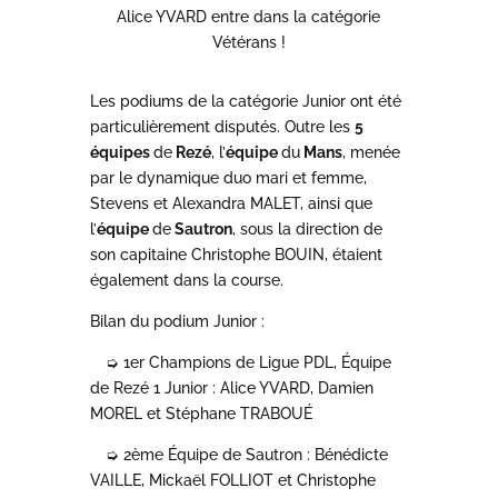
Alice YVARD entre dans la catégorie
Vétérans !
Les podiums de la catégorie Junior ont été
particulièrement disputés. Outre les
5
équipes
de
Rezé
, l’
équipe
du
Mans
, menée
par le dynamique duo mari et femme,
Stevens et Alexandra MALET, ainsi que
l’
équipe
de
Sautron
, sous la direction de
son capitaine Christophe BOUIN, étaient
également dans la course.
Bilan du podium Junior :
➭
1er Champions de Ligue PDL, Équipe
de Rezé 1 Junior
:
Alice YVARD, Damien
MOREL et Stéphane TRABOUÉ
➭
2ème Équipe de Sautron : Bénédicte
VAILLE, Mickaël FOLLIOT et Christophe