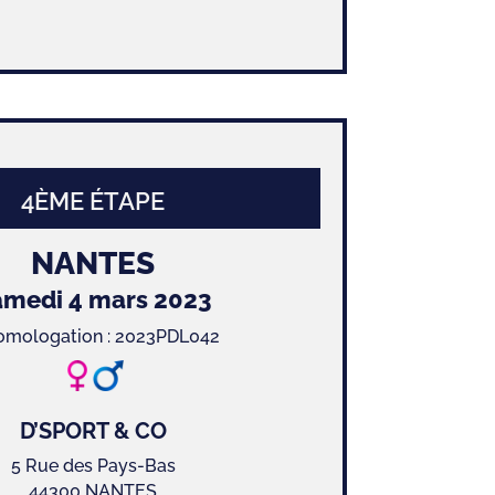
4ÈME ÉTAPE
NANTES
amedi 4 mars 2023
omologation : 2023PDL042
D’SPORT & CO
5 Rue des Pays-Bas
44300 NANTES