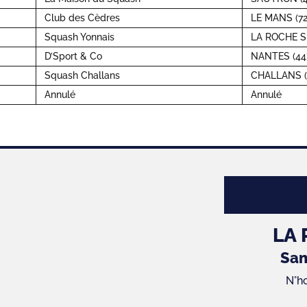
Club des Cèdres
LE MANS (72
Squash Yonnais
LA ROCHE S
D’Sport & Co
NANTES (44
Squash Challans
CHALLANS (
Annulé
Annulé
LA
Sam
N°h