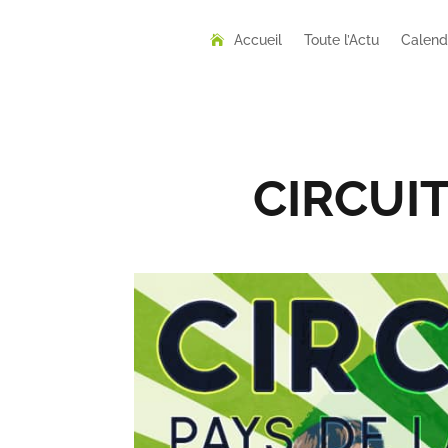
Accueil
Toute l’Actu
Calend
CIRCUIT