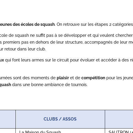
 jeunes des écoles de squash
. On retrouve sur les étapes 2 catégories
école de squash ne suffit pas à se développer et qui veulent chercher
leurs premiers pas en dehors de leur structure, accompagnés de leur m
r retour dans leur club.
ux
qui font leurs armes sur le circuit pour évoluer et accéder à des 
journées sont des moments de
plaisir
et de
compétition
pour les jeune
quash
dans une bonne ambiance de tournois.
CLUBS / ASSOS
La Maison du Squash
SAUTRON (4