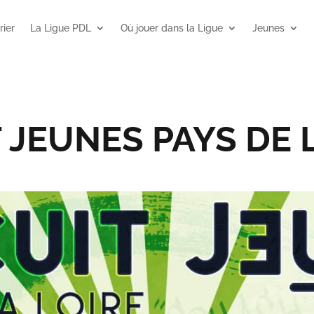
rier
La Ligue PDL
Où jouer dans la Ligue
Jeunes
 JEUNES PAYS DE 