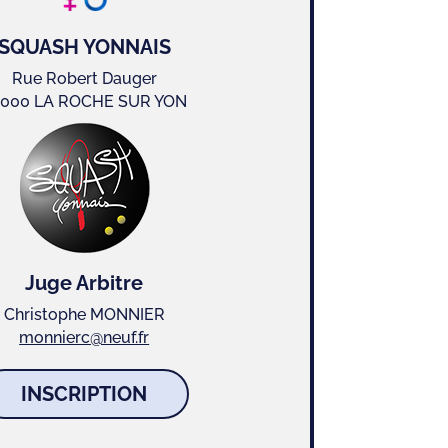
SQUASH YONNAIS
Rue Robert Dauger
000 LA ROCHE SUR YON
Juge Arbitre
Christophe MONNIER
monnierc@neuf.fr
INSCRIPTION