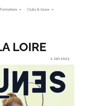
Formations
Clubs & Assos
LA LOIRE
2 Jan 2023