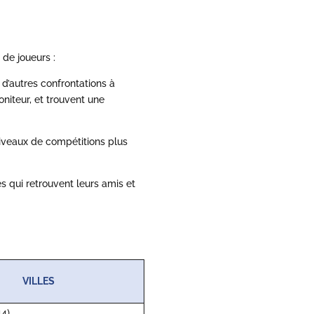
 de joueurs :
 d’autres confrontations à
oniteur, et trouvent une
niveaux de compétitions plus
s qui retrouvent leurs amis et
VILLES
4)