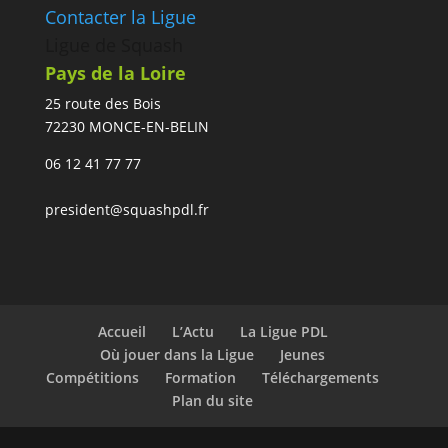
Contacter la Ligue
Ligue de Squash
Pays de la Loire
25 route des Bois
72230 MONCE-EN-BELIN
06 12 41 77 77
president@squashpdl.fr
Accueil
L’Actu
La Ligue PDL
Où jouer dans la Ligue
Jeunes
Compétitions
Formation
Téléchargements
Plan du site