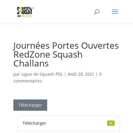
Journées Portes Ouvertes
RedZone Squash
Challans
par
Ligue de Squash PDL
|
Août 28, 2021
|
0
commentaires
Télécharger
Télécharger
32