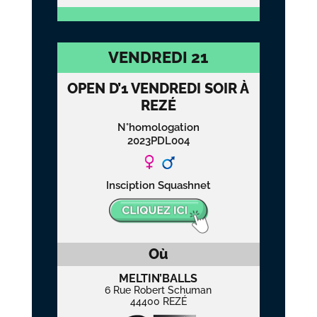
VENDREDI 21
OPEN D’1 VENDREDI SOIR À
REZÉ
N°homologation
2023PDL004
Insciption Squashnet
Où
MELTIN’BALLS
6 Rue Robert Schuman
44400 REZÉ