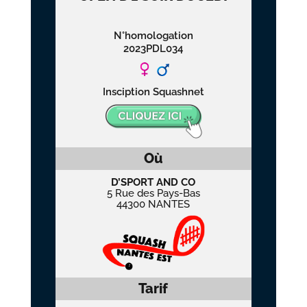
N°homologation
2023PDL034
Insciption Squashnet
Où
D’SPORT AND CO
5 Rue des Pays-Bas
44300 NANTES
Tarif