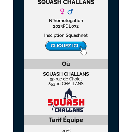
SQUASH CHALLANS
N°homologation
2023PDL032
Insciption Squashnet
Où
SQUASH CHALLANS
99 rue de Cholet
85300 CHALLANS
Tarif Équipe
30€