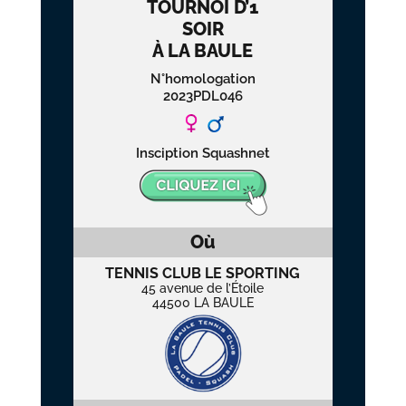
TOURNOI D’1
SOIR
À LA BAULE
N°homologation
2023PDL046
Insciption Squashnet
Où
TENNIS CLUB LE SPORTING
45 avenue de l’Étoile
44500 LA BAULE