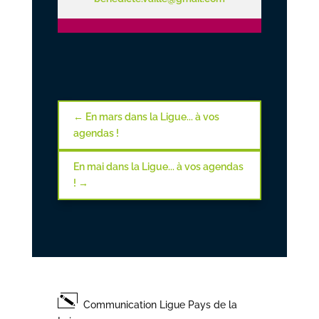
←
En mars dans la Ligue... à vos
agendas !
En mai dans la Ligue... à vos agendas
!
→
Communication Ligue Pays de la