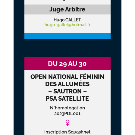
Juge Arbitre
Hugo GALLET
hugo-gallet@hotmail.fr
DU 29 AU 30
OPEN NATIONAL FÉMININ
DES ALLUMÉES
– SAUTRON –
PSA SATELLITE
N°homologation
2023PDL001
Inscription Squashnet