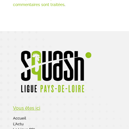
commentaires sont traitées
.
Vous êtes ici
Accueil
L’Actu