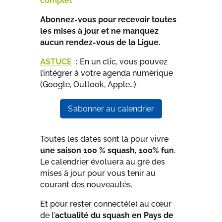
complet
Abonnez-vous pour recevoir toutes
les mises à jour et ne manquez
aucun rendez-vous de la Ligue.
ASTUCE
:
En un clic, vous pouvez
l’intégrer à votre agenda numérique
(Google, Outlook, Apple…).
S’abonner au calendrier
Toutes les dates sont là pour vivre
une saison 100 % squash, 100% fun
.
Le calendrier évoluera au gré des
mises à jour pour vous tenir au
courant des nouveautés.
Et pour rester connecté(e) au cœur
de l’
actualité du squash en Pays de