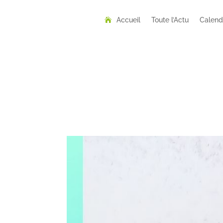
Accueil
Toute l’Actu
Calend