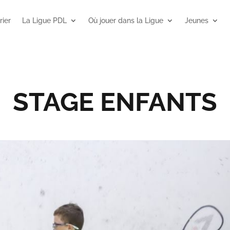
rier
La Ligue PDL
Où jouer dans la Ligue
Jeunes
STAGE ENFANTS