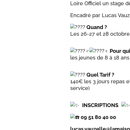
Loire Officiel un stage
Encadré par Lucas Vauz
Quand ?
Les 26-27 et 28 octobr
Pour qui
les jeunes de 8 à 18 ans
Quel Tarif ?
140€ les 3 jours repas 
service)
INSCRIPTIONS
09 51 80 40 00
lucas.vauzelle@lamais