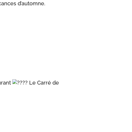
acances d’automne.
urant
Le Carré de