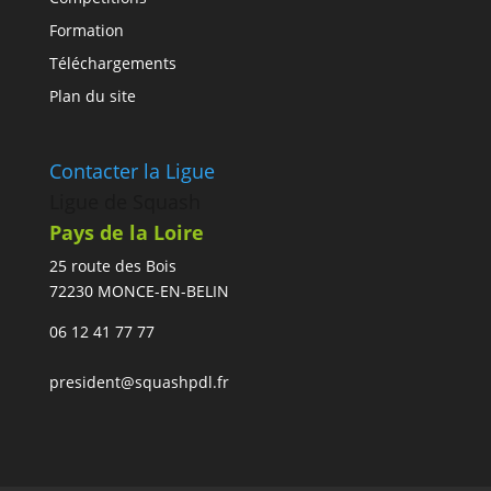
Formation
Téléchargements
Plan du site
Contacter la Ligue
Ligue de Squash
Pays de la Loire
25 route des Bois
72230 MONCE-EN-BELIN
06 12 41 77 77
president@squashpdl.fr