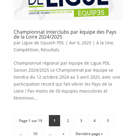
Championnat Interclubs par équipe des Pays
de la Loire 2024/2025
par
Ligue de Squash PDL
|
Avr 6, 2025
|
A la Une
,
Compétition
,
Résultats
Championnat régional par équipe de Ligue PDL
Saison 2024/2025 Le Championnat par équipe se
tiendra du 12 octobre 2024 au 5 avril 2025, avec une
participation record qui fait vibrer les Pays de la
Loire ! Pas moins de 50 équipes masculines et
féminines...
Page 1 sur 19
1
2
3
4
5
…
10
…
»
Dernière page »