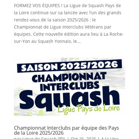
FORMEZ VOS ÉQUIPES ! La Ligue de Squash Pays de
la Loire continue sur sa lancée avec l’un des grands
rendez-vous de la saison 2025/2026 : le
Championnat de Ligue Interclubs Vétérans par
équipes. Cette nouvelle édition aura lieu à La Roche-
sur-Yon au Squash Yonnais, le...
Championnat Interclubs par équipe des Pays
de la Loire 2025/2026
par
Ligue de Squash PDL
|
Oct 26, 2025
|
A la Une
,