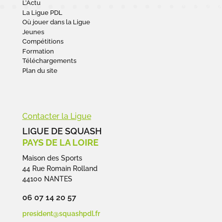
L’Actu
La Ligue PDL
Où jouer dans la Ligue
Jeunes
Compétitions
Formation
Téléchargements
Plan du site
Contacter la Ligue
LIGUE DE SQUASH
PAYS DE LA LOIRE
Maison des Sports
44 Rue Romain Rolland
44100 NANTES
06 07 14 20 57
president@squashpdl.fr