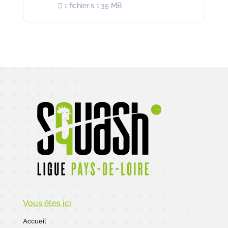
1 fichier·s
1.35 MB
Vous êtes ici
Accueil