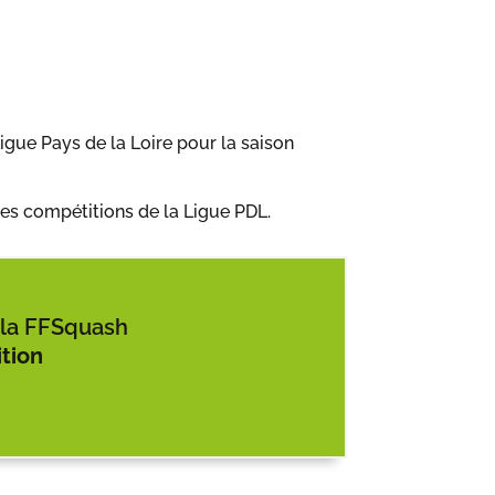
gue Pays de la Loire pour la saison
des compétitions de la Ligue PDL.
à la FFSquash
tion