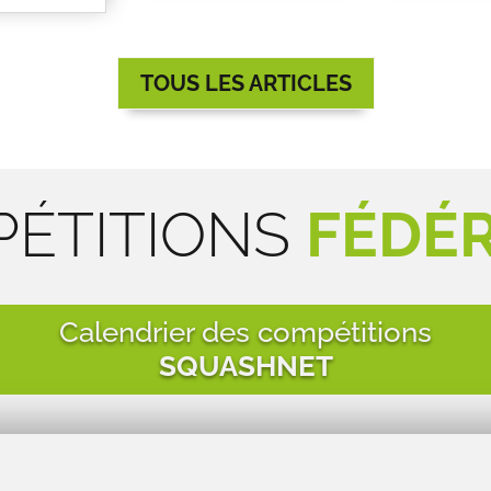
TOUS LES ARTICLES
ÉTITIONS
FÉDÉ
Calendrier des compétitions
SQUASHNET