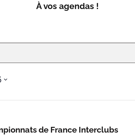
À vos agendas !
6
ionnats de France Interclubs