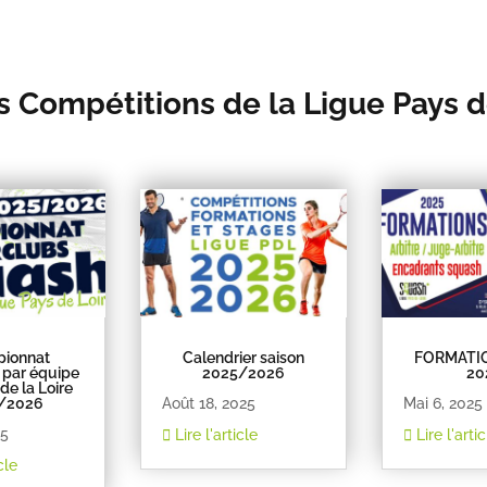
s Compétitions de la Ligue Pays d
ionnat
Calendrier saison
FORMATI
 par équipe
2025/2026
20
de la Loire
/2026
Août 18, 2025
Mai 6, 2025
25
Lire l'article
Lire l'artic
cle