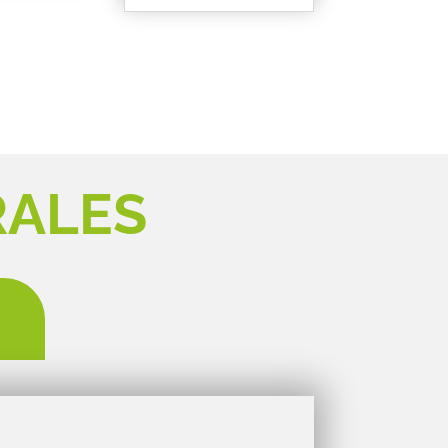
RALES