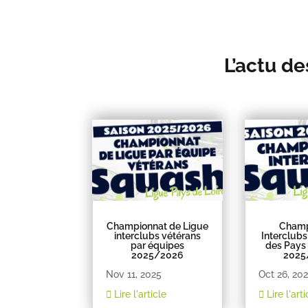
L’actu de
Championnat de Ligue
Champ
interclubs vétérans
Interclubs
par équipes
des Pays 
2025/2026
2025
Nov 11, 2025
Oct 26, 20
Lire l'article
Lire l'arti