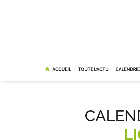
ACCUEIL
TOUTE L’ACTU
CALENDRIE
CALEN
L