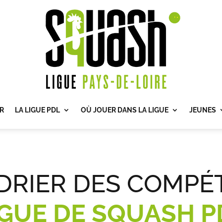
R
LA LIGUE PDL
OÙ JOUER DANS LA LIGUE
JEUNES
DRIER DES COMPÉT
IGUE DE SQUASH P