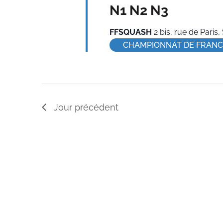
N1 N2 N3
FFSQUASH
2 bis, rue de Pari
CHAMPIONNAT DE FRANC
Jour précédent