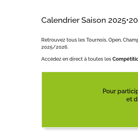
Calendrier Saison 2025
•
2
Retrouvez tous les Tournois, Open, Champ
2025/2026.
Accédez en direct à toutes les
Compétiti
Pour partici
et 