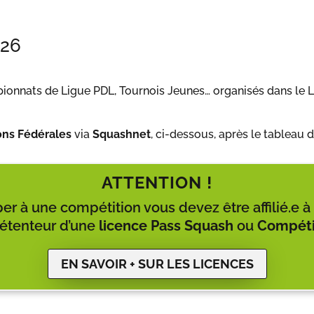
026
ionnats de Ligue PDL, Tournois Jeunes… organisés dans le Li
ons Fédérales
via
Squashnet
, ci-dessous, après le tableau 
ATTENTION !
per à une compétition vous devez être affilié.e 
détenteur d’une
licence
Pass
Squash
ou
Compéti
EN SAVOIR + SUR LES LICENCES