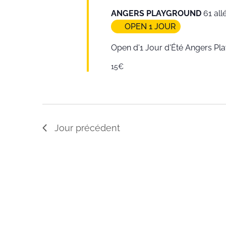
ANGERS PLAYGROUND
61 al
OPEN 1 JOUR
Open d'1 Jour d'Été Angers 
15€
Jour précédent