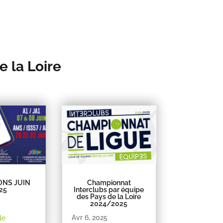
e la Loire
ONS JUIN
Championnat
25
Interclubs par équipe
des Pays de la Loire
2024/2025
Avr 6, 2025
le