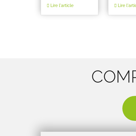
Lire l'article
Lire l'arti
COMP