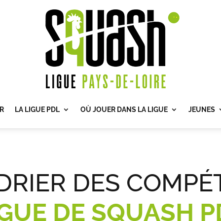
R
LA LIGUE PDL
OÙ JOUER DANS LA LIGUE
JEUNES
DRIER DES COMPÉT
IGUE DE SQUASH P