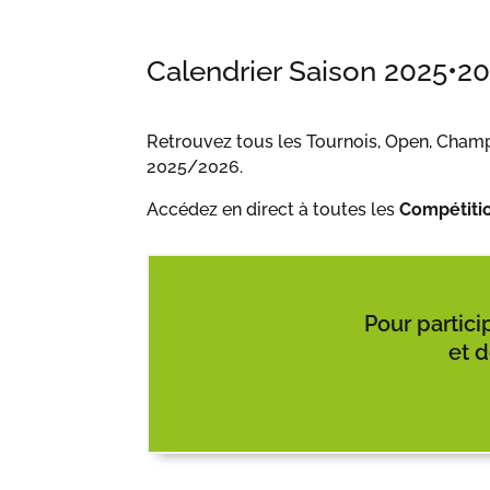
Calendrier Saison 2025
•
2
Retrouvez tous les Tournois, Open, Champ
2025/2026.
Accédez en direct à toutes les
Compétiti
Pour partici
et 