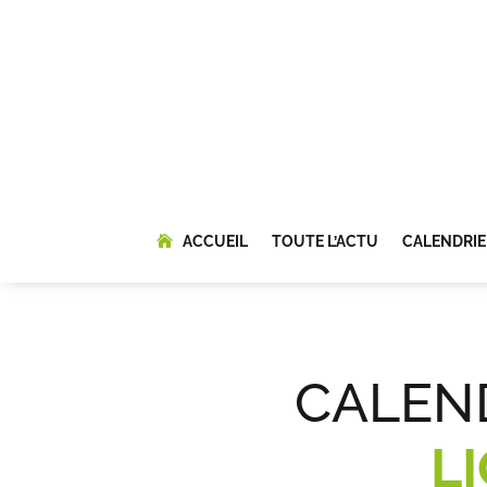
ACCUEIL
TOUTE L’ACTU
CALENDRIE
CALEN
L