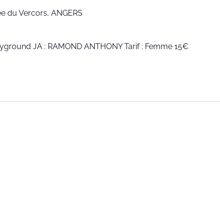
lée du Vercors, ANGERS
Playground JA : RAMOND ANTHONY Tarif : Femme 15€