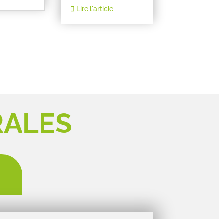
Lire l'article
RALES