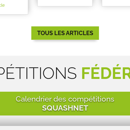
cle
TOUS LES ARTICLES
ÉTITIONS
FÉDÉ
Calendrier des compétitions
SQUASHNET