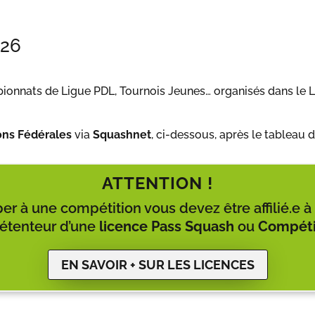
026
ionnats de Ligue PDL, Tournois Jeunes… organisés dans le Li
ons Fédérales
via
Squashnet
, ci-dessous, après le tableau 
ATTENTION !
per à une compétition vous devez être affilié.e 
détenteur d’une
licence
Pass
Squash
ou
Compéti
EN SAVOIR + SUR LES LICENCES