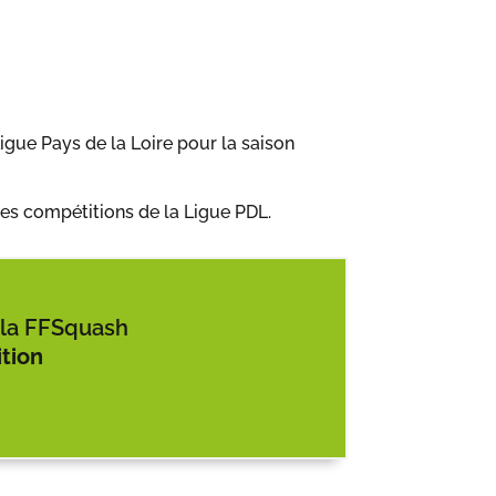
gue Pays de la Loire pour la saison
des compétitions de la Ligue PDL.
à la FFSquash
tion