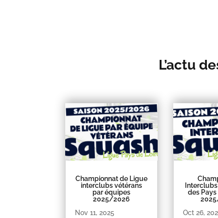
L’actu de
Championnat de Ligue
Champ
interclubs vétérans
Interclubs
par équipes
des Pays 
2025/2026
2025
Nov 11, 2025
Oct 26, 20