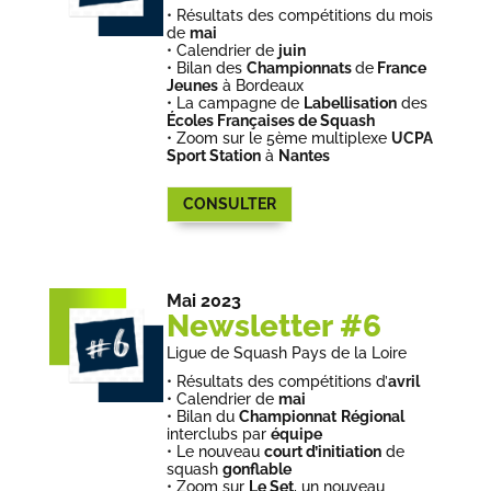
•
Résultats des compétitions du mois
de
mai
•
Calendrier de
juin
• Bilan des
Championnats
de
France
Jeunes
à Bordeaux
• La campagne de
Labellisation
des
Écoles Françaises de Squash
•
Zoom sur le 5ème multiplexe
UCPA
Sport Station
à
Nantes
CONSULTER
Mai 2023
Newsletter #6
Ligue de Squash Pays de la Loire
•
Résultats des compétitions d’
avril
•
Calendrier de
mai
• Bilan du
Championnat
Régional
interclubs par
équipe
• Le nouveau
court d’initiation
de
squash
gonflable
•
Zoom sur
Le Set
, un nouveau