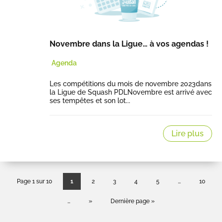
Novembre dans la Ligue… à vos agendas !
Agenda
Les compétitions du mois de novembre 2023dans
la Ligue de Squash PDLNovembre est arrivé avec
ses tempêtes et son lot...
Lire plus
Page 1 sur 10
1
2
3
4
5
…
10
…
»
Dernière page »