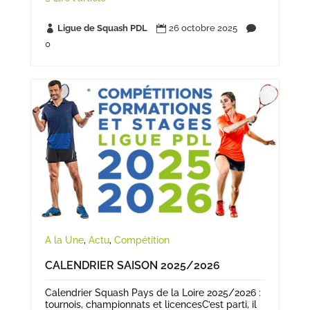
Ligue de Squash PDL
26 octobre 2025



0
A la Une
,
Actu
,
Compétition
CALENDRIER SAISON 2025/2026
Calendrier Squash Pays de la Loire 2025/2026 :
tournois, championnats et licencesC’est parti, il