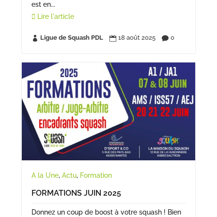
est en...
Lire l'article
Ligue de Squash PDL
18 août 2025
0



A la Une
,
Actu
,
Formation
FORMATIONS JUIN 2025
Donnez un coup de boost à votre squash ! Bien