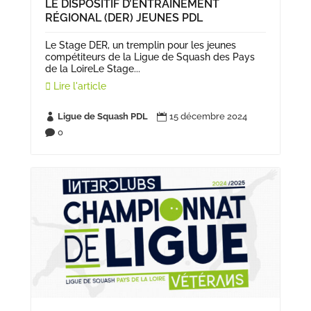
LE DISPOSITIF D’ENTRAÎNEMENT
RÉGIONAL (DER) JEUNES PDL
Le Stage DER, un tremplin pour les jeunes
compétiteurs de la Ligue de Squash des Pays
de la LoireLe Stage...
Lire l'article
Ligue de Squash PDL
15 décembre 2024


0
