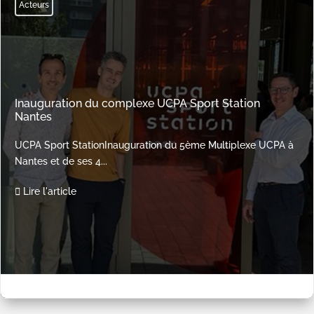
Acteurs
Inauguration du complexe UCPA Sport Station
Nantes
UCPA Sport StationInauguration du 5ème Multiplexe UCPA à
Nantes et de ses 4...
Lire l'article

Juin 8, 2023