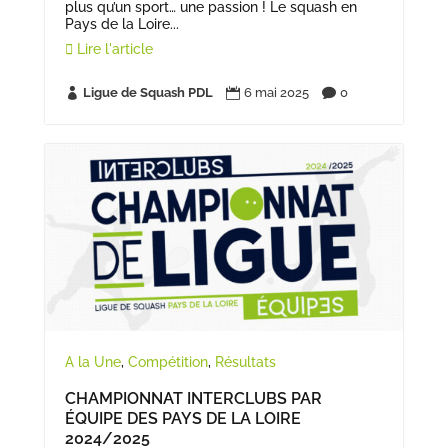
plus qu’un sport… une passion ! Le squash en
Pays de la Loire...
Lire l'article
Ligue de Squash PDL
6 mai 2025
0



A la Une
,
Compétition
,
Résultats
CHAMPIONNAT INTERCLUBS PAR
ÉQUIPE DES PAYS DE LA LOIRE
2024/2025