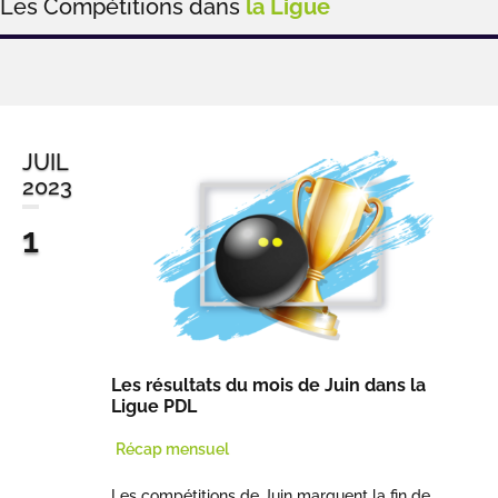
Les Compétitions dans
la Ligue
JUIL
2023
1
Les résultats du mois de Juin dans la
Ligue PDL
Récap mensuel
Les compétitions de Juin marquent la fin de