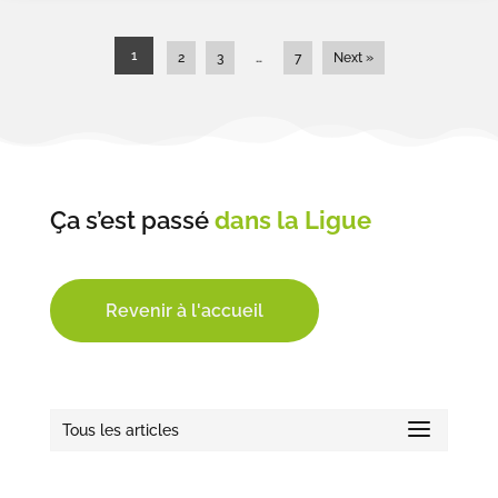
1
2
3
…
7
Next »
Ça s’est passé
dans la Ligue
Revenir à l'accueil
Tous les articles