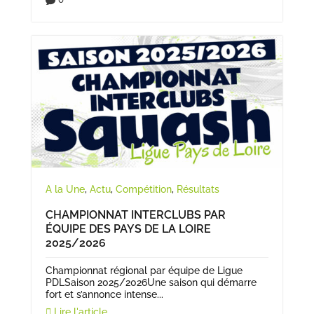

A la Une
,
Actu
,
Compétition
,
Résultats
CHAMPIONNAT INTERCLUBS PAR
ÉQUIPE DES PAYS DE LA LOIRE
2025/2026
Championnat régional par équipe de Ligue
PDLSaison 2025/2026Une saison qui démarre
fort et s’annonce intense...
Lire l'article